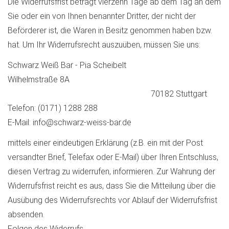
Die Widerrufsfrist beträgt vierzehn Tage ab dem Tag an dem
Sie oder ein von Ihnen benannter Dritter, der nicht der
Beförderer ist, die Waren in Besitz genommen haben bzw.
hat. Um Ihr Widerrufsrecht auszuüben, müssen Sie uns:
Schwarz Weiß Bar - Pia Scheibelt
Wilhelmstraße 8A
70182 Stuttgart
Telefon: (0171) 1288 288
E-Mail: info@schwarz-weiss-bar.de
mittels einer eindeutigen Erklärung (z.B. ein mit der Post
versandter Brief, Telefax oder E-Mail) über Ihren Entschluss,
diesen Vertrag zu widerrufen, informieren. Zur Wahrung der
Widerrufsfrist reicht es aus, dass Sie die Mitteilung über die
Ausübung des Widerrufsrechts vor Ablauf der Widerrufsfrist
absenden.
Folgen des Widerrufs