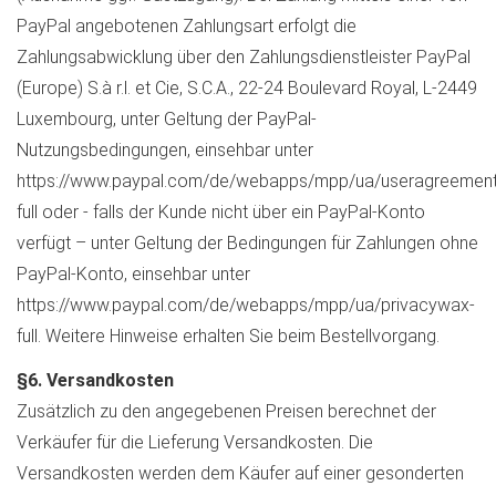
PayPal angebotenen Zahlungsart erfolgt die
Zahlungsabwicklung über den Zahlungsdienstleister PayPal
(Europe) S.à r.l. et Cie, S.C.A., 22-24 Boulevard Royal, L-2449
Luxembourg, unter Geltung der PayPal-
Nutzungsbedingungen, einsehbar unter
https://www.paypal.com/de/webapps/mpp/ua/useragreement
full oder - falls der Kunde nicht über ein PayPal-Konto
verfügt – unter Geltung der Bedingungen für Zahlungen ohne
PayPal-Konto, einsehbar unter
https://www.paypal.com/de/webapps/mpp/ua/privacywax-
full. Weitere Hinweise erhalten Sie beim Bestellvorgang.
§6. Versandkosten
Zusätzlich zu den angegebenen Preisen berechnet der
Verkäufer für die Lieferung Versandkosten. Die
Versandkosten werden dem Käufer auf einer gesonderten